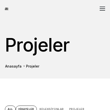
Projeler
Anasayfa
Projeler
ALL
HIKAYELER
KOLEKSIYONLAR
PROJELER