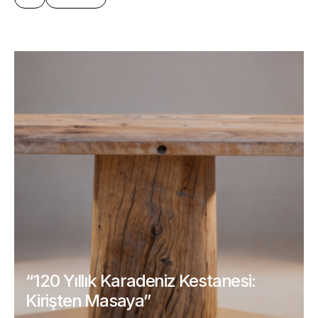
“120 Yıllık Karadeniz Kestanesi:
Kirişten Masaya”