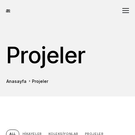
Projeler
Anasayfa
Projeler
ALL
HIKAYELER
KOLEKSIYONLAR
PROJELER