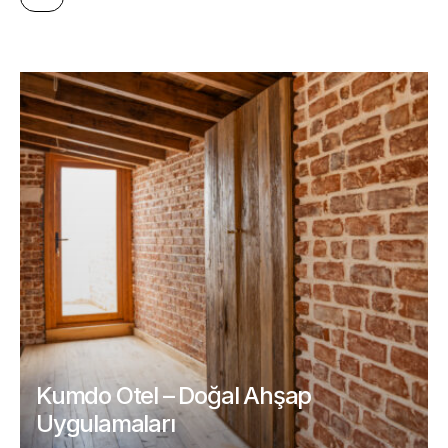
Kumdo Otel – Doğal Ahşap
Uygulamaları