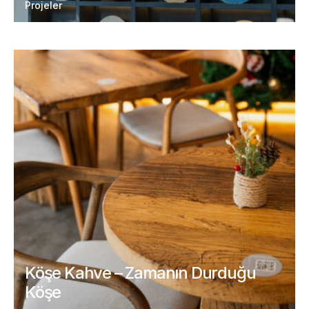
Projeler
Köşe Kahve – Zamanın Durduğu
Köşe