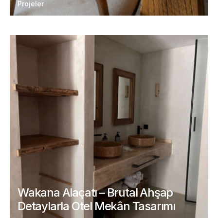
Projeler
Wakana Alaçatı – Brutal Ahşap
Detaylarla Otel Mekân Tasarımı