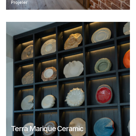
Projeler
Terra Marique Ceramic