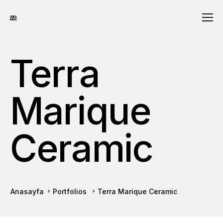
Terra
Marique
Ceramic
Anasayfa
Portfolios
Terra Marique Ceramic