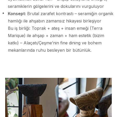
seramiklerin gölgelerini ve dokularını vurguluyor
Konsept:
Brutal zarafet kontrastı – seramiğin organik
hamlığı ile ahşabın zamansız hikayesi birleşiyor
Bu iş birliği: Toprak + ateş + insan emeği (Terra
Marique) ile ahşap + zaman + ham estetik (bizim
katkı) – Alaçatı/Çeşme’nin fine dining ve bohem
mekanlarında ruhu besleyen bir bütünlük.