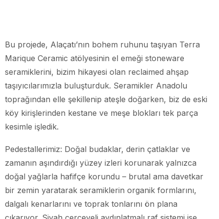
Bu projede, Alaçatı’nın bohem ruhunu taşıyan Terra
Marique Ceramic atölyesinin el emeği stoneware
seramiklerini, bizim hikayesi olan reclaimed ahşap
taşıyıcılarımızla buluşturduk. Seramikler Anadolu
toprağından elle şekillenip ateşle doğarken, biz de eski
köy kirişlerinden kestane ve meşe blokları tek parça
kesimle işledik.
Pedestallerimiz: Doğal budaklar, derin çatlaklar ve
zamanın aşındırdığı yüzey izleri korunarak yalnızca
doğal yağlarla hafifçe korundu – brutal ama davetkar
bir zemin yaratarak seramiklerin organik formlarını,
dalgalı kenarlarını ve toprak tonlarını ön plana
çıkarıyor. Siyah çerçeveli aydınlatmalı raf sistemi ise