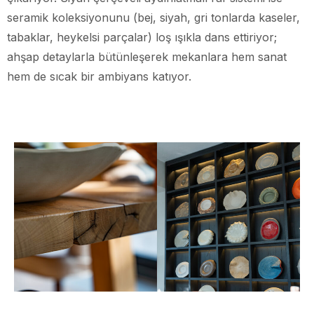
seramik koleksiyonunu (bej, siyah, gri tonlarda kaseler,
tabaklar, heykelsi parçalar) loş ışıkla dans ettiriyor;
ahşap detaylarla bütünleşerek mekanlara hem sanat
hem de sıcak bir ambiyans katıyor.