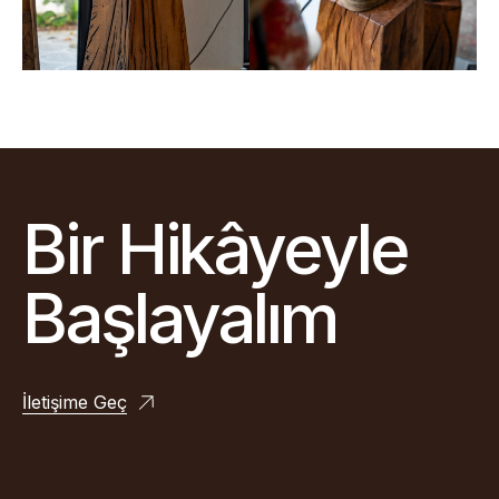
Bir Hikâyeyle
Başlayalım
İletişime Geç