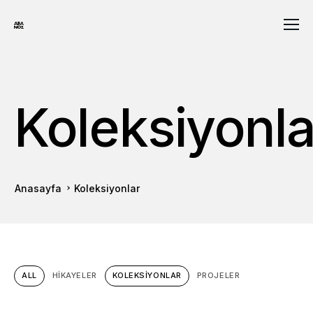
Koleksiyonla
Anasayfa
Koleksiyonlar
ALL
HIKAYELER
KOLEKSIYONLAR
PROJELER