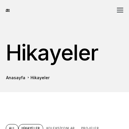
Hikayeler
Anasayfa
Hikayeler
ALL
HIKAYELER
KOLEKSIYONLAR
PROJELER