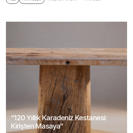
“120 Yıllık Karadeniz Kestanesi:
Kirişten Masaya”