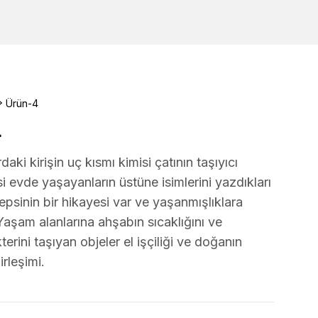
Ürün-4
4
daki kirişin uç kısmı kimisi çatının taşıyıcı
si evde yaşayanların üstüne isimlerini yazdıkları
psinin bir hikayesi var ve yaşanmışlıklara
Yaşam alanlarına ahşabın sıcaklığını ve
erini taşıyan objeler el işçiliği ve doğanın
irleşimi.