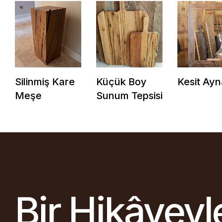
Silinmiş Kare
Küçük Boy
Kesit Ayn
Meşe
Sunum Tepsisi
Bir Hikâyeyl