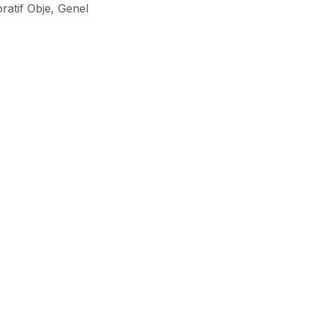
ratif Obje
,
Genel