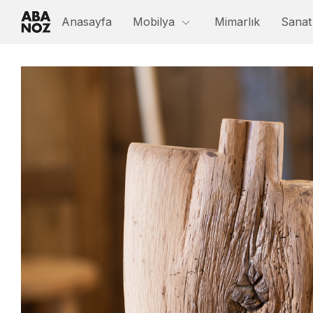
Anasayfa
Mobilya
Mimarlık
Sanat