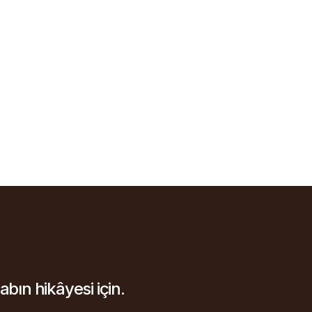
şabın hikâyesi için.