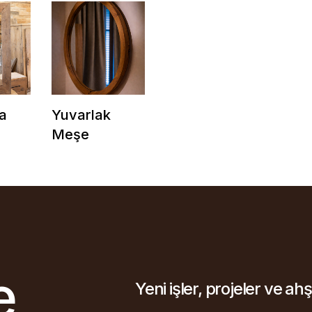
a
Yuvarlak
Meşe
e
Yeni işler, projeler ve ah